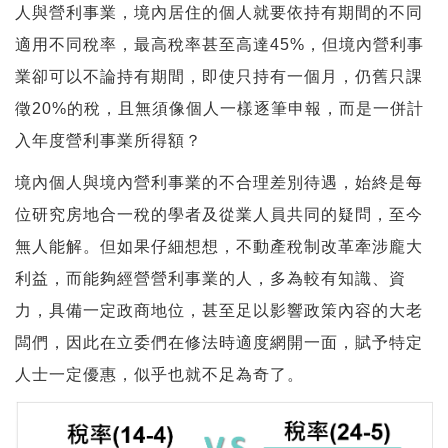
人與營利事業，境內居住的個人就要依持有期間的不同
適用不同稅率，最高稅率甚至高達45%，但境內營利事
業卻可以不論持有期間，即使只持有一個月，仍舊只課
徵20%的稅，且無須像個人一樣逐筆申報，而是一併計
入年度營利事業所得額？
境內個人與境內營利事業的不合理差別待遇，始終是每
位研究房地合一稅的學者及從業人員共同的疑問，至今
無人能解。但如果仔細想想，不動產稅制改革牽涉龐大
利益，而能夠經營營利事業的人，多為較有知識、資
力，具備一定政商地位，甚至足以影響政策內容的大老
闆們，因此在立委們在修法時適度網開一面，賦予特定
人士一定優惠，似乎也就不足為奇了。