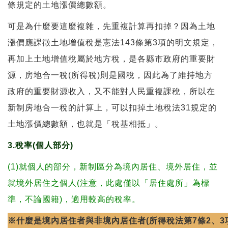
條規定的土地漲價總數額。
可是為什麼要這麼複雜，先重複計算再扣掉？因為土地
漲價應課徵土地增值稅是憲法143條第3項的明文規定，
再加上土地增值稅屬於地方稅，是各縣市政府的重要財
源，房地合一稅(所得稅)則是國稅，因此為了維持地方
政府的重要財源收入，又不能對人民重複課稅，所以在
新制房地合一稅的計算上，可以扣掉土地稅法31規定的
土地漲價總數額，也就是「稅基相抵」。
3.稅率(個人部分)
(1)就個人的部分，新制區分為境內居住、境外居住，並
就境外居住之個人(注意，此處僅以「居住處所」為標
準，不論國籍)，適用較高的稅率。
※什麼是境內居住者與非境內居住者(所得稅法第7條2、3