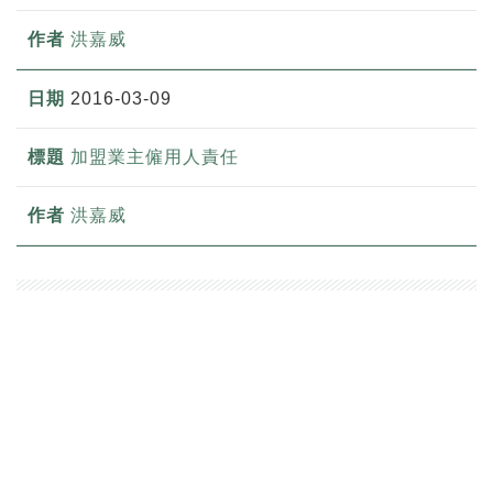
洪嘉威
2016-03-09
加盟業主僱用人責任
洪嘉威