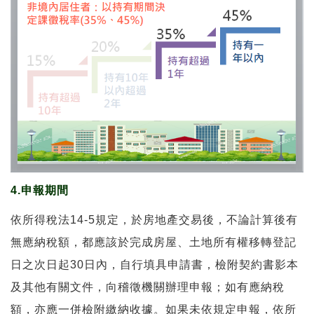
4.申報期間
依所得稅法14-5規定，於房地產交易後，不論計算後有
無應納稅額，都應該於完成房屋、土地所有權移轉登記
日之次日起30日內，自行填具申請書，檢附契約書影本
及其他有關文件，向稽徵機關辦理申報；如有應納稅
額，亦應一併檢附繳納收據。如果未依規定申報，依所