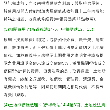
登記完成前，向金融機構借款之利息；與取得房屋後，
於使用期間支付能增加房屋價值或效能且非二年內所能
耗竭之增置、改良或修繕費(申報要點第11點參照)。
(3)相關費用？(所得稅法14-6、申報要點12、13)
原則上按實際費用認定，包括如仲介費、廣告費、清潔
費、搬運費等，但不包括依土地稅法規定繳納之土地增
值稅。如納稅義務人未提示上開費用之證明文件或所提
示之費用證明金額未達成交價額5%，稽徵機關得按成交
價額5%計算其費用。但應注意的是，取得房屋、土地所
有權後，繳納之房屋稅、地價稅、管理費、清潔費、金
融機構借款利息等，因屬使用期間之相對代價，不得列
為費用減除。
(4)土地漲價總數額？(所得稅法14-4第3項、土地稅法第