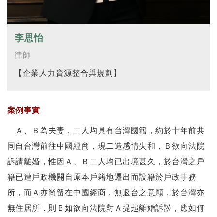
李思怡
律師
【企業人力資源整合與規劃】
案例事實
Ａ、Ｂ為夫妻，二人均具有台灣國籍，約於十年前共
同自台灣前往中國經商，現二造感情失和，Ｂ欲向法院
訴請離婚，惟因Ａ、Ｂ二人均已出境甚久，於台灣之戶
籍已遭戶政機關自原本戶籍地遷出而設籍於戶政事務
所，而Ａ亦尚留在中國經商，無返台之意願，於台灣亦
無住居所，則Ｂ如欲向法院對Ａ提起離婚訴訟，應如何