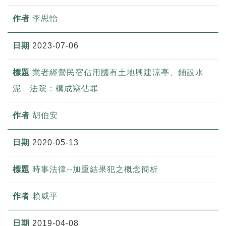
李思怡
2023-07-06
業者經營民宿佔用國有土地興建涼亭、鋪設水
泥 法院：構成竊佔罪
胡伯安
2020-05-13
時事法律--加重結果犯之概念簡析
賴威平
2019-04-08