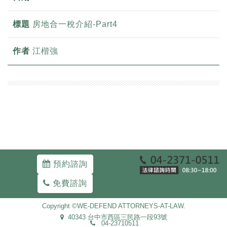
房地合一稅介紹-Part4
江楷強
預約諮詢
免費諮詢
Copyright ©WE-DEFEND ATTORNEYS-AT-LAW.
40343 台中市西區三民路一段93號
04-23710511