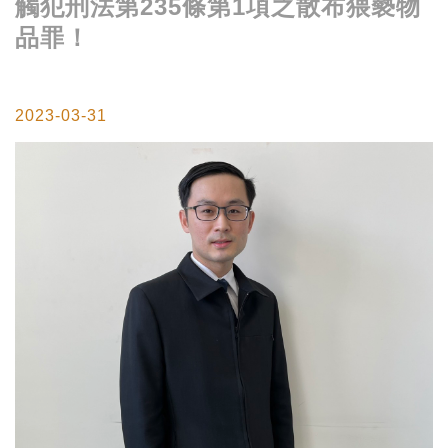
觸犯刑法第235條第1項之散布猥褻物
品罪！
2023-03-31