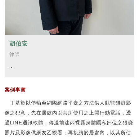
胡伯安
律師
...
案例事實
丁基於以傳輸至網際網路平臺之方法供人觀覽猥褻影
像之犯意，先在居處內以其所使用之上開行動電話，透
過LINE通訊軟體，傳送前述丙裸露身體隱私部位之猥褻
照片及影像供網友乙觀看；再接續於居處內，以其所使