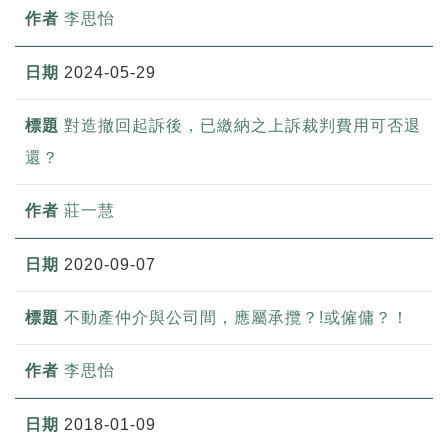
李思怡
2024-05-29
對造撤回起訴後，已繳納之上訴裁判費用可否退
還？
莊一慧
2020-09-07
不動產仲介與公司間，應屬承攬？!或僱傭？！
李思怡
2018-01-09