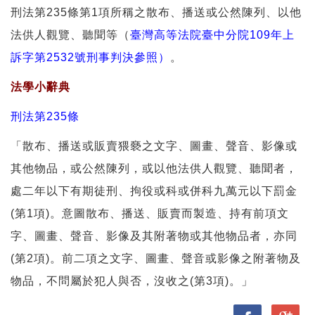
刑法第235條第1項所稱之散布、播送或公然陳列、以他
法供人觀覽、聽聞等（
臺灣高等法院臺中分院109年上
訴字第2532號刑事判決參照）
。
法學小辭典
刑法第235條
「散布、播送或販賣猥褻之文字、圖畫、聲音、影像或
其他物品，或公然陳列，或以他法供人觀覽、聽聞者，
處二年以下有期徒刑、拘役或科或併科九萬元以下罰金
(第1項)。意圖散布、播送、販賣而製造、持有前項文
字、圖畫、聲音、影像及其附著物或其他物品者，亦同
(第2項)。前二項之文字、圖畫、聲音或影像之附著物及
物品，不問屬於犯人與否，沒收之(第3項)。」