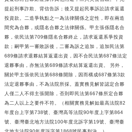
提起刑事詐欺、背信告訴；後又提起民事訴訟請求返還
投資款。二造爭執點之一為法律關係之定性，即在兩造
間究為合夥，或隱名合夥之法律關係。甲主張係隱名合
夥，依民法第709條隱名合夥終止，請求返還系爭投資
款；嗣甲第一審敗訴後，二審為訴之追加，追加民法第
689條請求退夥結算返還出資，因不合民法第687條法定
退夥事由，亦無法第689條請求結算返還出資。 另外，
關於甲主張依民法第688條開除，因而構成687條第3款
法定退夥事由，不為法院所採。蓋實務見解皆認定合夥
人僅二人不得主張開除，否則即民法第667條所定合夥
為二人以上之要件不符。（相關實務見解如最高法院82
年度台上字第738號、臺灣高等法院90年度上字第864
號、臺灣臺北地方法院100年度北訴字第19號、臺灣臺
北地方法院90年度訴字第1868號民事判決。）