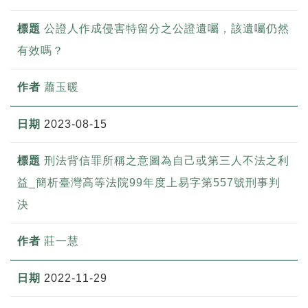
公證人作成侵害特留分之公證遺囑，該遺囑仍然
有效嗎？
蕭玉暖
2023-08-15
刑法背信罪所稱之意圖為自己或第三人不法之利
益_簡析臺灣高等法院99年度上易字第557號刑事判
決
莊一慧
2022-11-29