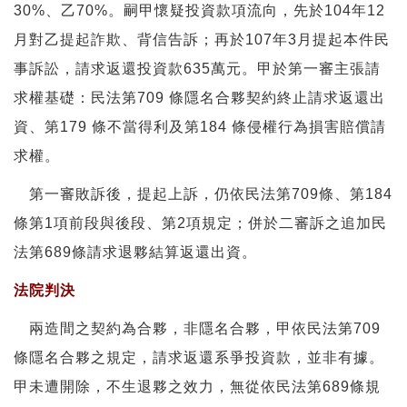
30%、乙70%。嗣甲懷疑投資款項流向，先於104年12
月對乙提起詐欺、背信告訴；再於107年3月提起本件民
事訴訟，請求返還投資款635萬元。甲於第一審主張請
求權基礎：民法第709 條隱名合夥契約終止請求返還出
資、第179 條不當得利及第184 條侵權行為損害賠償請
求權。
第一審敗訴後，提起上訴，仍依民法第709條、第184
條第1項前段與後段、第2項規定；併於二審訴之追加民
法第689條請求退夥結算返還出資。
法院判決
兩造間之契約為合夥，非隱名合夥，甲依民法第709
條隱名合夥之規定，請求返還系爭投資款，並非有據。
甲未遭開除，不生退夥之效力，無從依民法第689條規