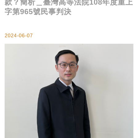
款？簡析＿臺灣高等法院108年度重上
字第965號民事判決
2024-06-07