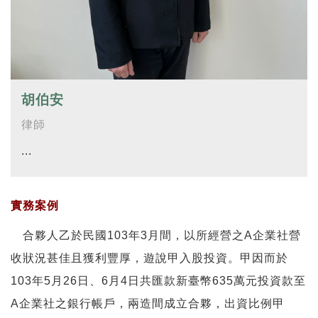
胡伯安
律師
...
實務案例
合夥人乙於民國103年3月間，以所經營之A企業社營
收狀況甚佳且獲利豐厚，遊說甲入股投資。甲因而於
103年5月26日、6月4日共匯款新臺幣635萬元投資款至
A企業社之銀行帳戶，兩造間成立合夥，出資比例甲