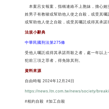
本案呂女報案，指稱連絡不上胞妹，擔心她安
姓男子有教唆或幫助他人使之自殺，或受其囑
或幫助他人使之自殺，或受其囑託或得其承諾
法規小辭典
中華民國刑法第275條
受他人囑託或得其承諾而殺之者，處一年以上
犯前三項之罪者，得免除其刑。
資料來源
自由時報 2024年12月24日
https://news.ltn.com.tw/news/society/bre
#相約自殺 #加工自殺