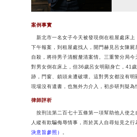
案例事實
新北市一名女子今天被發現倒在租屋處床上，
下午報案，到租屋處找人，開門赫見呂女陳屍
自殺，將待男子清醒釐清案情。三重警分局今
對男女倒在床上，但36歲呂女明顯身亡，4
跡，門窗、鎖頭未遭破壞。這對男女都沒有明
現場沒有遺書，也無外力介入，初步研判疑為
律師評析
按刑法第二百七十五條第一項幫助他人使之自
人縱有欺騙侮辱情事，而於其人自尋短見之行
決意旨參照）
。