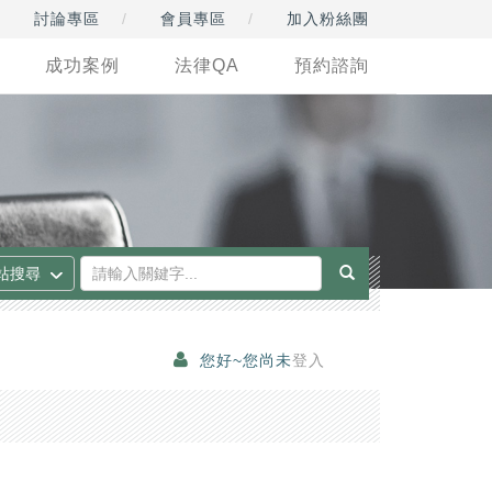
討論專區
會員專區
加入粉絲團
成功案例
法律QA
預約諮詢
您好~您尚未
登入