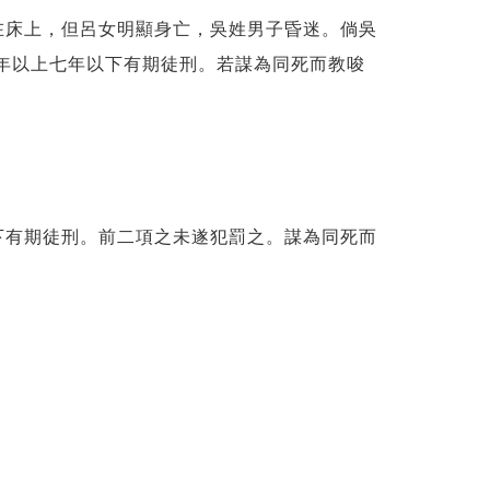
床上，但呂女明顯身亡，吳姓男子昏迷。倘吳
一年以上七年以下有期徒刑。若謀為同死而教唆
下有期徒刑。前二項之未遂犯罰之。謀為同死而