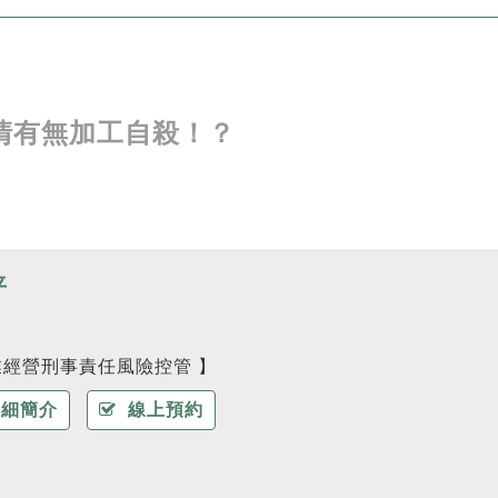
清有無加工自殺！？
平
業經營刑事責任風險控管 】
細簡介
線上預約