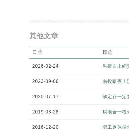
其他文章
日期
標題
2026-02-24
男擅自上網
2023-09-06
南投暗夜上
2020-07-17
解定存一定
2019-03-28
房地合一稅介紹
2016-12-20
勞工退休準