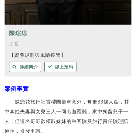
陳琮涼
所長
【資產規劃與風險控管】
詳細簡介
線上預約
案例事實
蝶戀花旅行社賞櫻團翻車意外，奪走33條人命，其
中李姓夫妻與女兒三人一同出遊罹難，家中獨留兒子一
人，但這名哥哥欲領取妹妹的乘客險及旅行責任險理賠
遭拒，引發爭議。