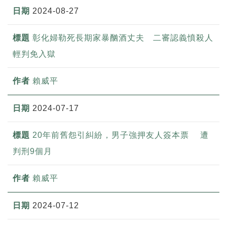
2024-08-27
彰化婦勒死長期家暴酗酒丈夫 二審認義憤殺人
輕判免入獄
賴威平
2024-07-17
20年前舊怨引糾紛，男子強押友人簽本票 遭
判刑9個月
賴威平
2024-07-12