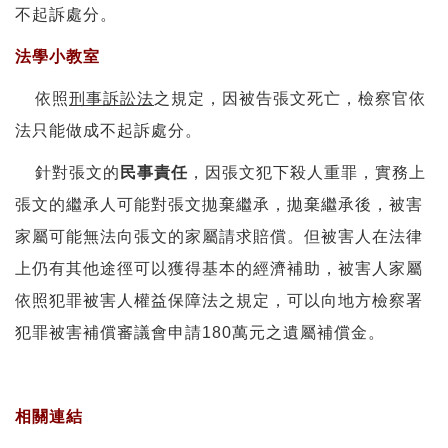
不起訴處分。
法學小教室
依照
刑事訴訟法
之規定，因被告張文死亡，檢察官依
法只能做成不起訴處分。
針對張文的
民事責任
，因張文犯下殺人重罪，實務上
張文的繼承人可能對張文拋棄繼承，拋棄繼承後，被害
家屬可能無法向張文的家屬請求賠償。但被害人在法律
上仍有其他途徑可以獲得基本的經濟補助，被害人家屬
依照犯罪被害人權益保障法之規定，可以向地方檢察署
犯罪被害補償審議會申請180萬元之遺屬補償金。
相關連結