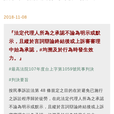
2018-11-08
『法定代理人所為之承認不論為明示或默
示，且縱於言詞辯論終結後或上訴審審理
中始為承認，
#
均溯及於行為時發生效
力
。』
#
最高法院107年度台上字第1059號民事判決
#
判決要旨
按民事訴訟法第 48 條規定之目的在於避免已施行
之訴訟程序歸於徒勞，在此法定代理人所為之承認
不論為明示或默示，且縱於言詞辯論終結後或上訴