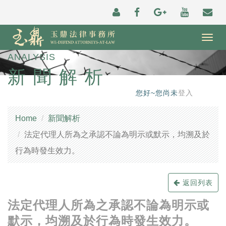
Togg
navig
ANALYSIS
新聞解析
您好~您尚未
登入
Home
新聞解析
法定代理人所為之承認不論為明示或默示，均溯及於
行為時發生效力。
返回列表
法定代理人所為之承認不論為明示或
默示，均溯及於行為時發生效力。