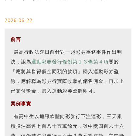
2026-06-22
前言
最高行政法院日前針對一起彩券事務事件作出判
決，認為
運動彩券發行條例第１３條第４項
關於
「應將與售得價金同額的款項」歸入運動彩券盈
餘，應解釋為彩券行實際收取的銷售佣金，再加上
已支付獎金，歸入運動彩券盈餘即可。
案例事實
有高中生以通訊軟體向彩券行下注運彩，三天累
積投注高達七百八十五萬餘元，雖中獎四百六十六
萬，但仍積欠彩券行三百十八萬元投注款。主管機