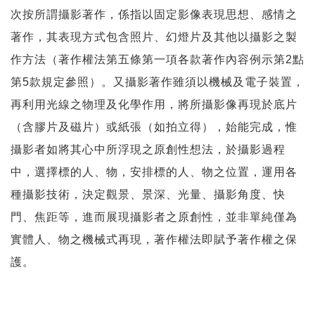
次按所謂攝影著作，係指以固定影像表現思想、感情之
著作，其表現方式包含照片、幻燈片及其他以攝影之製
作方法（著作權法第五條第一項各款著作內容例示第2點
第5款規定參照）。又攝影著作雖須以機械及電子裝置，
再利用光線之物理及化學作用，將所攝影像再現於底片
（含膠片及磁片）或紙張（如拍立得），始能完成，惟
攝影者如將其心中所浮現之原創性想法，於攝影過程
中，選擇標的人、物，安排標的人、物之位置，運用各
種攝影技術，決定觀景、景深、光量、攝影角度、快
門、焦距等，進而展現攝影者之原創性，並非單純僅為
實體人、物之機械式再現，著作權法即賦予著作權之保
護。