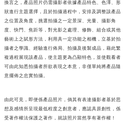
換言之，產品照片仍需攝影者依據產品特色、色澤、形
狀進行主題選擇，且於拍攝過程中，安排及調整該產品
之位置及角度，挑選拍攝之一定景深、光量、攝影角
度、快門、焦距等，對光影之處理、修飾、組合或其他
藝術上之賦形方法，利用具一定功能之相機，立基於拍
攝者之學識、經驗進行佈局、拍攝及後製成品，藉此繁
複過程展現該產品，使主題更為凸顯特色，並使觀看者
可由此知悉拍攝者所欲表現之本意，非僅單純將產品隨
意擺佈之忠實拍攝。
由此可見，即便係產品照片，倘其有表達攝影者基於思
想及感情所呈現最低程度之創意者，應認具原創性，係
受著作權法保護之著作，就該照片當然享有著作權！