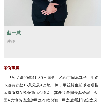
莊一慧
律師
...
案例事實
甲於民國99年4月30日病逝，乙丙丁同為其子，甲名
下遺有存款15萬元及A房地一棟，甲並於生前以遺囑指
示將所有A房地僅由乙繼承，其餘遺產則未與分配，今
因A房地價值遠超甲之存款價額，甲之遺囑所指定之分