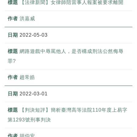
【法律新聞】女律師陪當事人報案被要求離開
洪嘉威
2022-05-03
網路遊戲中辱罵他人，是否構成刑法公然侮辱
罪?
趙常皓
2022-03-01
【判決短評】簡析臺灣高等法院110年度上易字
第1293號刑事判決
胡伯安