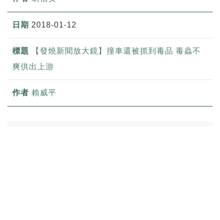
2018-01-12
【發燒新聞放大鏡】撞車還被抓到毒品 毒蟲不
爽供出上游
賴威平