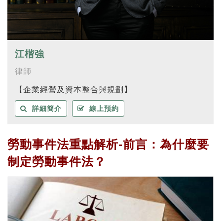
江楷強
律師
【企業經營及資本整合與規劃】
詳細簡介
線上預約
勞動事件法重點解析-前言：為什麼要
制定勞動事件法？