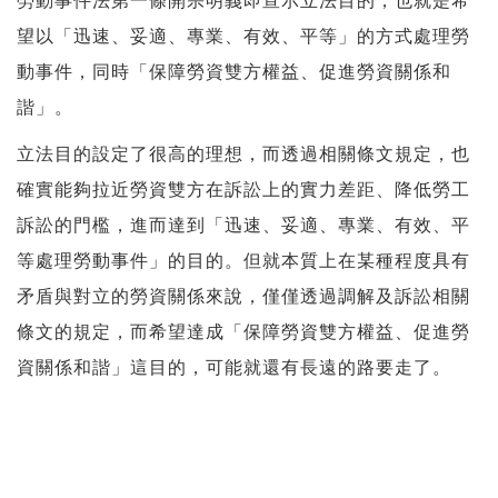
勞動事件法第一條開宗明義即宣示立法目的，也就是希
望以「迅速、妥適、專業、有效、平等」的方式處理勞
動事件，同時「保障勞資雙方權益、促進勞資關係和
諧」。
立法目的設定了很高的理想，而透過相關條文規定，也
確實能夠拉近勞資雙方在訴訟上的實力差距、降低勞工
訴訟的門檻，進而達到「迅速、妥適、專業、有效、平
等處理勞動事件」的目的。但就本質上在某種程度具有
矛盾與對立的勞資關係來說，僅僅透過調解及訴訟相關
條文的規定，而希望達成「保障勞資雙方權益、促進勞
資關係和諧」這目的，可能就還有長遠的路要走了。