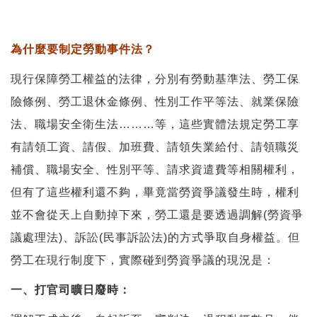
為什麼要制定勞動事件法？
現行保障勞工權益的法律，分別有勞動基準法、勞工保
險條例、勞工退休金條例、性別工作平等法、就業保險
法、職場安全衛生法………等，這些實體法規定勞工享
有請領工資、請假、加班費、請領失業給付、請領職災
補償、職場安全、性別平等、請求資遣費等相關權利，
但有了這些權利還不夠，畢竟當勞資爭議發生時，權利
並不會從天上自動掉下來，勞工還是要透過調解(勞資爭
議處理法)、訴訟(民事訴訟法)的方式爭取自身權益。但
勞工在現行制度下，實際碰到勞資爭議的現況是：
一、打官司曠日廢時：