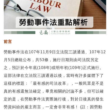
前言
勞動事件法在107年11月9日立法院三讀通過、107年12
月5日總統公布，共53條，施行日期則由司法院另定
之，預計於今年底(108年)或明年初(109年)正式施行。
這部法律在立法院三讀通過以後，當時有許多媒體下了
這樣的標題：「最有感的司法改革」，一般民眾是不是
真的有感還無法確定，畢竟相關的討論不多，但可以確
定的是，在勞動事件法實際施行後，對於日後真的發生
勞資糾紛的雇主而言，一定會非常有感！ (註：因勞動