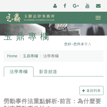
Togg
navig
COLUMN
玉鼎專欄
您好~您尚未
登入
Home
玉鼎專欄
法學專欄
法學專欄
影音頻道
返回列表
勞動事件法重點解析-前言：為什麼要