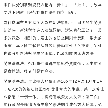
事件法分別將勞資雙方稱為「勞工」、「雇主」，故本
文以下均使用與勞動事件法相同之用語)。
為什麼雇主會有感？因為在新法規範下，日後發生勞資
糾紛時，新法對於進入法院調解、訴訟的勞工給了非常
多的武器，相對的，雇主的攻防空間則會受到非常大的
限縮。本文除了解釋法條說明勞動事件法的重點，另外
也會分析新法對雇主的衝擊，以及相關的因應方法。
勞動基準法、勞動事件法都在規範勞資關係，其中前者
是實體法、後者則是程序法。
勞動基準法近年比較大的修正是105年12月及107年1月
，這2次的勞基法修正都引發非常大的爭議，第一次修法
即俗稱「一例一休」，當時造成資方大反彈；第二次由
前行政院長賴清德所主導的修法則造成勞方大反彈，認