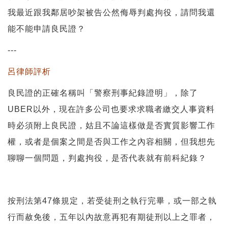
我最近跟我鄰居吵架被告公然侮辱判處拘役，請問我還
能不能申請良民證？
---
呂律師評析
良民證的正確名稱叫「警察刑事紀錄證明」，除了
UBER以外，現在許多公司也要求求職者繳交人事資料
時必須附上良民證，姑且不論這樣做是否實質影響工作
權，或者是個案之間是否與工作之內容相關，但我想先
聊聊一個問題，判處拘役，是否代表就有前科紀錄？
按刑法第47條規定，若受徒刑之執行完畢，或一部之執
行而赦免後，五年以內故意再犯有期徒刑以上之罪者，