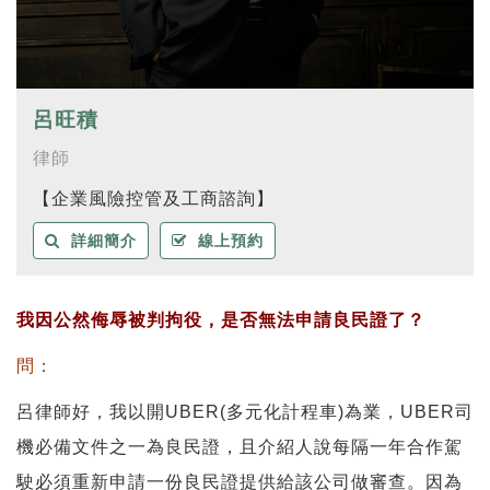
呂旺積
律師
【企業風險控管及工商諮詢】
詳細簡介
線上預約
我因公然侮辱被判拘役，是否無法申請良民證了？
問：
呂律師好，我以開UBER(多元化計程車)為業，UBER司
機必備文件之一為良民證，且介紹人說每隔一年合作駕
駛必須重新申請一份良民證提供給該公司做審查。因為