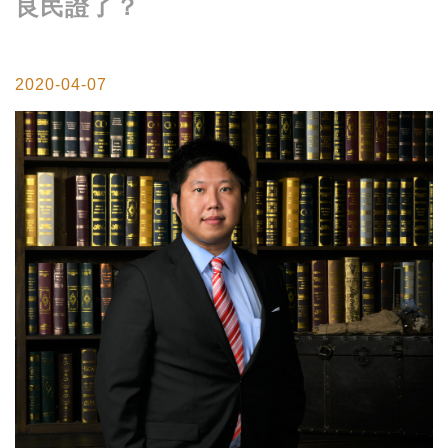
良民證了？
2020-04-07