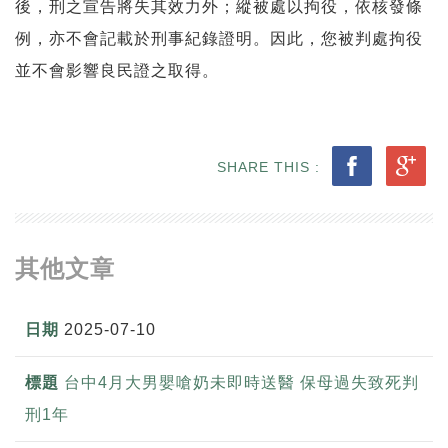
後，刑之宣告將失其效力外；縱被處以拘役，依核發條
例，亦不會記載於刑事紀錄證明。因此，您被判處拘役
並不會影響良民證之取得。
SHARE THIS :
其他文章
2025-07-10
台中4月大男嬰嗆奶未即時送醫 保母過失致死判
刑1年