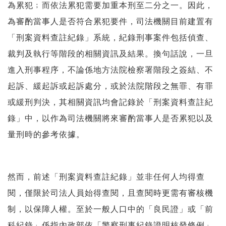
為累犯﹔而依法累犯需要加重本刑至二分之一。因此，
為審酌當事人是否符合累犯要件，司法機關目前建置有
「刑案資料查註紀錄」系統，紀錄刑事案件包括偵查、
裁判及執行等階段的相關資訊及結果。換句話說，一旦
進入刑事程序，不論係地方法院檢察署階段之簽結、不
起訴、緩起訴或起訴處分，或於法院階段之無罪、有罪
或緩刑判決，其相關資訊均會記錄於「刑案資料查註紀
錄」中，以作為司法機關將來審酌當事人是否累犯以及
量刑時的參考依據。
然而，前述「刑案資料查註紀錄」並非任何人均得查
閱，僅限於司法人員始得查閱，且查閱時更需有審核機
制，以保障人權。至於一般人口中的「良民證」或「前
科紀錄」係指內政部依「警察刑事紀錄證明核發條例」