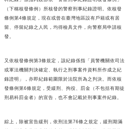
（下稱核發條例）所核發的警察刑事紀錄證明。依核發
條例第4條規定，現在或曾在臺灣地區設有戶籍或有居
留、停留紀錄之人民，均得檢具文件，向警察局申請核
發。
又依核發條例第3條規定，該紀錄係指「員警機關依司法
或軍法機關判決確定、執行之刑事案件資料所作成之紀
錄證明」，亦即紀錄範圍限於法院所為之判決。而依核
發條例第6條規定，受緩刑、拘役、罰金（不包括有期徒
刑易科罰金者）的宣告，也不會記載於刑事案件紀錄。
綜上，除被宣告緩刑，依刑法第76條之規定，緩刑期滿