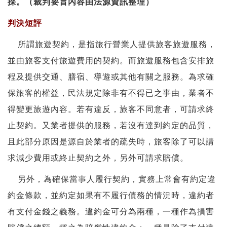
採。（裁判要旨內容由法源資訊整理）
判決短評
所謂旅遊契約，是指旅行營業人提供旅客旅遊服務，
並由旅客支付旅遊費用的契約。而旅遊服務包含安排旅
程及提供交通、膳宿、導遊或其他有關之服務。為求確
保旅客的權益，民法規定除非有不得已之事由，業者不
得變更旅遊內容。若有違反，旅客不同意者，可請求終
止契約。又業者提供的服務，若沒有達到約定的品質，
且此部分原因是源自於業者的疏失時，旅客除了可以請
求減少費用或終止契約之外，另外可請求賠償。
另外，為確保當事人履行契約，實務上常會有約定違
約金條款，並約定如果有不履行債務的情況時，違約者
有支付金錢之義務。違約金可分為兩種，一種作為損害