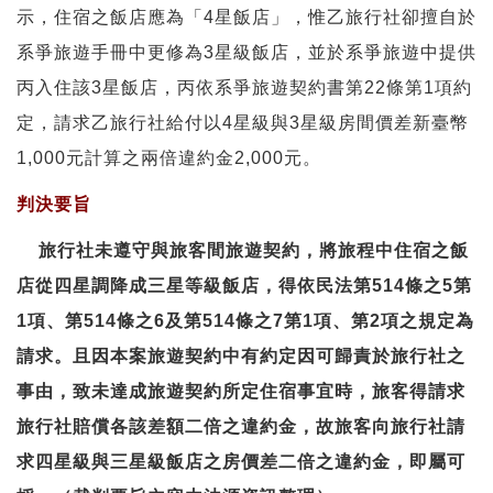
示，住宿之飯店應為「4星飯店」，惟乙旅行社卻擅自於
系爭旅遊手冊中更修為3星級飯店，並於系爭旅遊中提供
丙入住該3星飯店，丙依系爭旅遊契約書第22條第1項約
定，請求乙旅行社給付以4星級與3星級房間價差新臺幣
1,000元計算之兩倍違約金2,000元。
判決要旨
旅行社未遵守與旅客間旅遊契約，將旅程中住宿之飯
店從四星調降成三星等級飯店，得依民法第514條之5第
1項、第514條之6及第514條之7第1項、第2項之規定為
請求。且因本案旅遊契約中有約定因可歸責於旅行社之
事由，致未達成旅遊契約所定住宿事宜時，旅客得請求
旅行社賠償各該差額二倍之違約金，故旅客向旅行社請
求四星級與三星級飯店之房價差二倍之違約金，即屬可