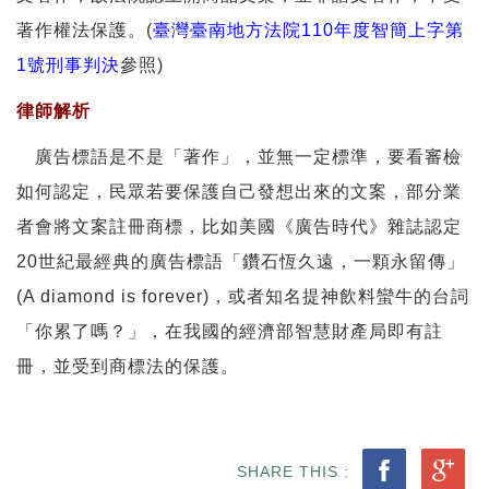
著作權法保護。(
臺灣臺南地方法院110年度智簡上字第
1號刑事判決
參照)
律師解析
廣告標語是不是「著作」，並無一定標準，要看審檢
如何認定，民眾若要保護自己發想出來的文案，部分業
者會將文案註冊商標，比如美國《廣告時代》雜誌認定
20世紀最經典的廣告標語「鑽石恆久遠，一顆永留傳」
(A diamond is forever)，或者知名提神飲料蠻牛的台詞
「你累了嗎？」，在我國的經濟部智慧財產局即有註
冊，並受到商標法的保護。
SHARE THIS :