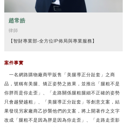
趙常皓
律師
【智財專業部-全方位IP佈局與專業服務】
案件事實
一名網路購物廠商甲販售「美腿導正分趾套」之商
品，號稱有美腿、矯正姿勢之效果，並推出「腿粗不是
你胖而是你走歪」、「走路關係腿粗腿細不正確的姿勢
只會越變越粗」、「美腿導正分趾套」等創意文案，結
果發現另家廠商乙抄襲他們的文案，將上開著作之文字
改成「腿粗不是因為胖是因為你走歪」、「走路走歪影