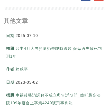
其他文章
2025-07-10
台中4月大男嬰嗆奶未即時送醫 保母過失致死判
刑1年
賴威平
2023-03-02
車禍後聲請調解不成立與告訴期間_簡析最高法
院109年度台上字第4249號刑事判決