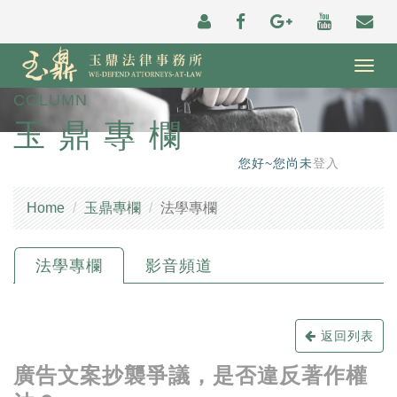
Togg
navig
COLUMN
玉鼎專欄
您好~您尚未
登入
Home
玉鼎專欄
法學專欄
法學專欄
影音頻道
返回列表
廣告文案抄襲爭議，是否違反著作權