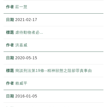
莊一慧
2021-02-17
虐待動物者必...
洪嘉威
2020-05-15
簡談刑法第19條--精神狀態之阻卻罪責事由
賴威平
2016-01-05