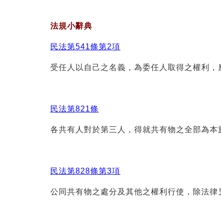
法規小辭典
民法第541條第2項
受任人以自己之名義，為委任人取得之權利，
民法第821條
各共有人對於第三人，得就共有物之全部為本
民法第828條第3項
公同共有物之處分及其他之權利行使，除法律