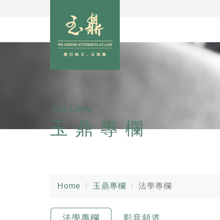
COLUMN
玉鼎專欄
Home
玉鼎專欄
法學專欄
法學專欄
影音頻道