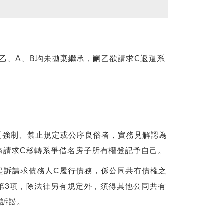
乙、A、B均未拋棄繼承，嗣乙欲請求C返還系
強制、禁止規定或公序良俗者，實務見解認為
9條請求C移轉系爭借名房子所有權登記予自己。
起訴請求債務人C履行債務，係公同共有債權之
條第3項，除法律另有規定外，須得其他公同共有
記訴訟。