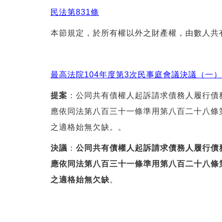
民法第831條
本節規定，於所有權以外之財產權，由數人共
最高法院104年度第3次民事庭會議決議（一）
提案
：公同共有債權人起訴請求債務人履行債
應依同法第八百三十一條準用第八百二十八條
之適格始無欠缺。。
決議
：
公同共有債權人起訴請求債務人履行債
應依同法第八百三十一條準用第八百二十八條
之適格始無欠缺
。