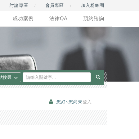
討論專區
會員專區
加入粉絲團
成功案例
法律QA
預約諮詢
您好~您尚未
登入