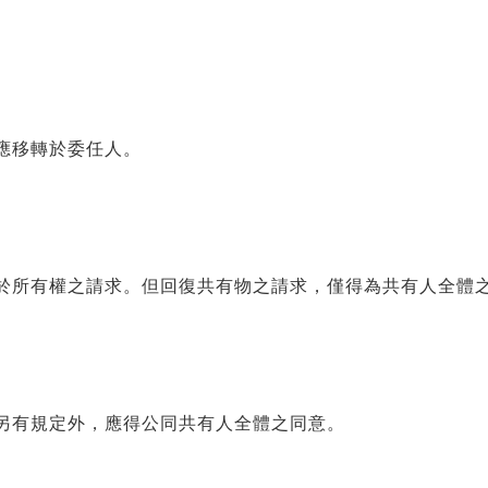
應移轉於委任人。
於所有權之請求。但回復共有物之請求，僅得為共有人全體
另有規定外，應得公同共有人全體之同意。