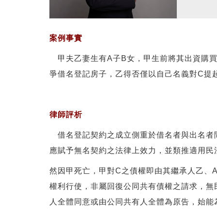
案例事實
甲夫乙妻生有A子B女，甲生前將其出資購買之
爭借名登記房子，乙得否僅以自己名義對C提
律師評析
借名登記契約之成立側重於借名者與出名者間
應賦予無名契約之法律上效力，並類推適用民法
然因甲死亡，甲對C之債權即由其繼承人乙、
權利行使，非屬回復公同共有債權之請求，無民
人全體同意或由公同共有人全體為原告，始能