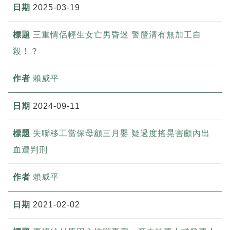
2025-03-19
三重情侶輕生女亡男昏迷 警釐清有無加工自
殺！？
賴威平
2024-09-11
失聯移工當保母顧三月嬰 疑過度搖晃害顱內出
血遭判刑
賴威平
2021-02-02