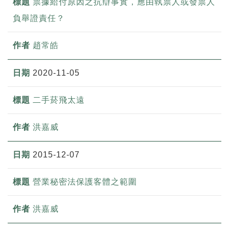
票據給付原因之抗辯事實，應由執票人或發票人
負舉證責任？
趙常皓
2020-11-05
二手菸飛太遠
洪嘉威
2015-12-07
營業秘密法保護客體之範圍
洪嘉威