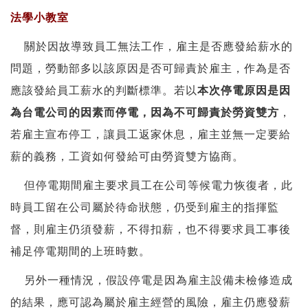
法學小教室
關於因故導致員工無法工作，雇主是否應發給薪水的
問題，勞動部多以該原因是否可歸責於雇主，作為是否
應該發給員工薪水的判斷標準。若以
本次停電原因是因
為台電公司的因素而停電，因為不可歸責於勞資雙方
，
若雇主宣布停工，讓員工返家休息，雇主並無一定要給
薪的義務，工資如何發給可由勞資雙方協商。
但停電期間雇主要求員工在公司等候電力恢復者，此
時員工留在公司屬於待命狀態，仍受到雇主的指揮監
督，則雇主仍須發薪，不得扣薪，也不得要求員工事後
補足停電期間的上班時數。
另外一種情況，假設停電是因為雇主設備未檢修造成
的結果，應可認為屬於雇主經營的風險，雇主仍應發薪