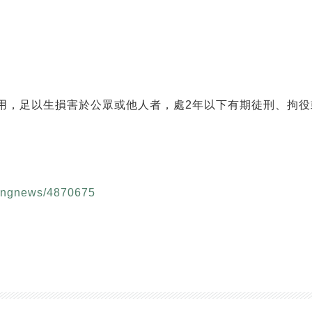
用，足以生損害於公眾或他人者，處2年以下有期徒刑、拘役
akingnews/4870675