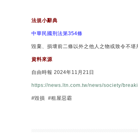
法規小辭典
中華民國刑法第354條
毀棄、損壞前二條以外之他人之物或致令不堪
資料來源
自由時報 2024年11月21日
https://news.ltn.com.tw/news/society/bre
#毀損 #租屋惡霸