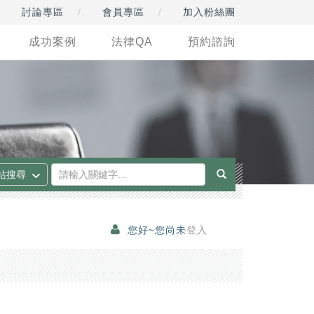
討論專區
會員專區
加入粉絲團
成功案例
法律QA
預約諮詢
您好~您尚未
登入