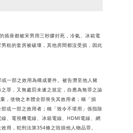
的插座都被宋男用三秒膠封死，冷氣、冰箱電
宋男租的套房被破壞，其他房間都沒受損，因此
部或一部之效用為構成要件。被告潛至他人豬
條之罪，又無處罰未遂之規定，自應為無罪之諭
滅棄，使物之本體全部喪失其效用者；稱「損
全部或一部之效用者；稱「致令不堪用」係指除
線、電視機電線、冰箱電線、HDMI電線、網
效用，犯刑法第354條之毀損他人物品罪。