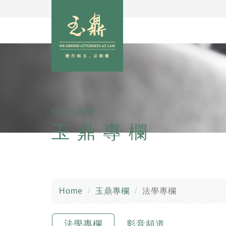
COLUMN
玉鼎專欄
Home
玉鼎專欄
法學專欄
法學專欄
影音頻道