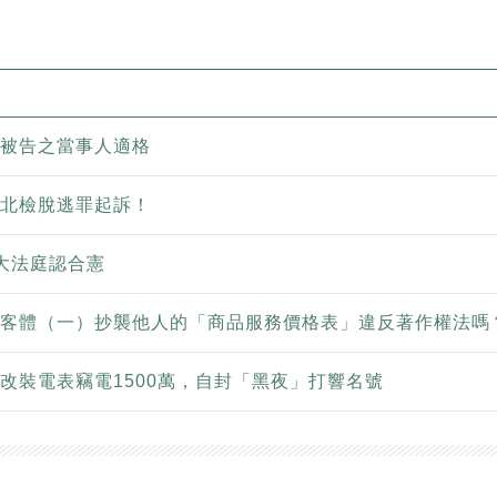
被告之當事人適格
北檢脫逃罪起訴！
大法庭認合憲
客體（一）抄襲他人的「商品服務價格表」違反著作權法嗎
改裝電表竊電1500萬，自封「黑夜」打響名號