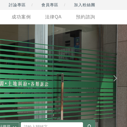
討論專區
會員專區
加入粉絲團
成功案例
法律QA
預約諮詢