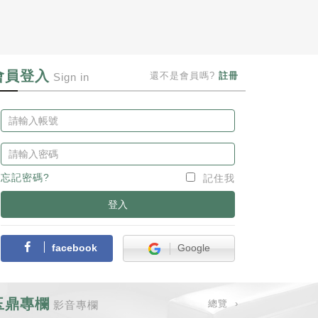
會員登入
還不是會員嗎?
註冊
Sign in
忘記密碼?
記住我
登入
facebook
Google
玉鼎專欄
總覽 ›
影音專欄