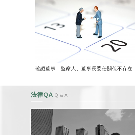
確認董事、監察人、董事長委任關係不存在
法律QA
Q & A