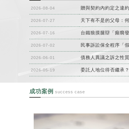
贈與契約內約定之違
2026-08-04
天下有不是的父母：
2026-07-27
台鐵狼摸腿辯「癲癇發
2026-07-16
民事訴訟保全程序「
2026-07-02
債務人異議之訴之性
2026-06-01
委託人地位得否繼承
2026-05-19
成功案例
success case