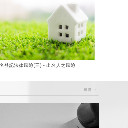
名登記法律風險(三) - 出名人之風險
借名登記法律
總覽 ›