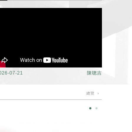
026-07-21
陳聰吉
總覽 ›