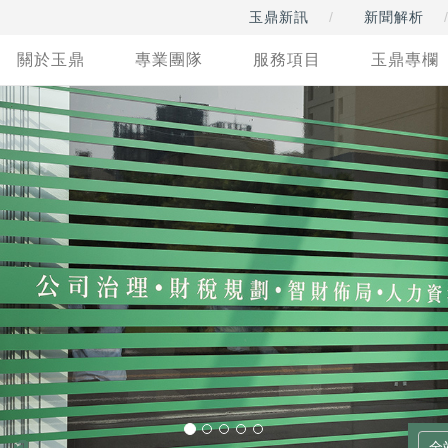
玉鼎新訊
新聞解析
關於玉鼎
專業團隊
服務項目
玉鼎專欄