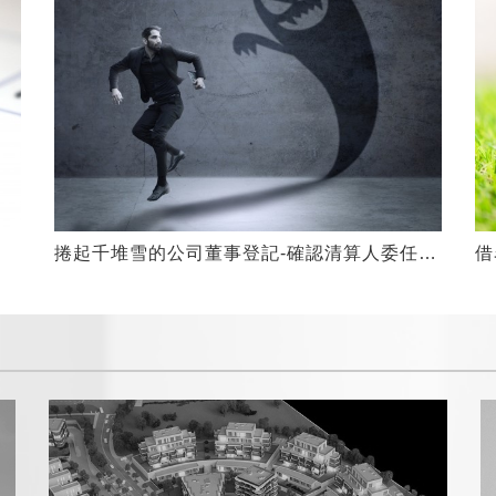
借
捲起千堆雪的公司董事登記-確認清算人委任關係不存在