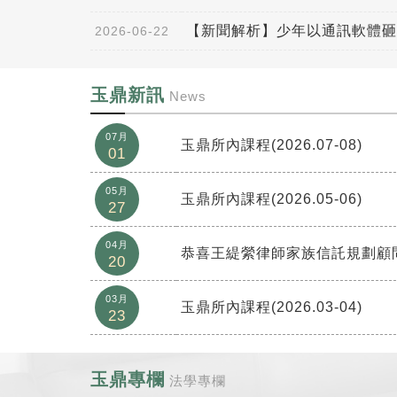
【新聞解析】少年以通訊軟體砸
2026-06-22
玉鼎新訊
News
07月
玉鼎所內課程(2026.07-08)
01
05月
玉鼎所內課程(2026.05-06)
27
04月
恭喜王緹縈律師家族信託規劃顧
20
03月
玉鼎所內課程(2026.03-04)
23
玉鼎專欄
法學專欄